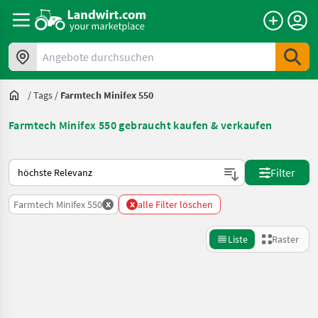
Angebote durchsuchen
/
Tags
/
Farmtech Minifex 550
Farmtech Minifex 550 gebraucht kaufen & verkaufen
So wird auf Landwirt.com sortiert
Filter
x
x
Farmtech Minifex 550
alle Filter löschen
Liste
Raster
Suche