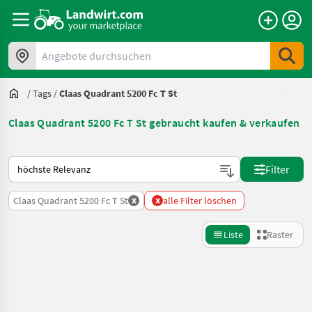
Angebote durchsuchen
/
Tags
/
Claas Quadrant 5200 Fc T St
Claas Quadrant 5200 Fc T St gebraucht kaufen & verkaufen
So wird auf Landwirt.com sortiert
Filter
x
x
Claas Quadrant 5200 Fc T St
alle Filter löschen
Liste
Raster
Suche