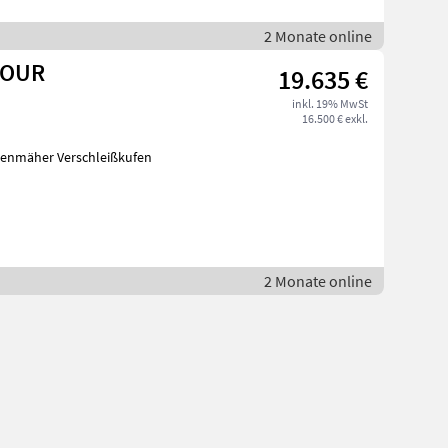
2 Monate online
TOUR
19.635 €
inkl. 19% MwSt
16.500 € exkl.
2 Monate online