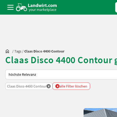
/
Tags
/
Claas Disco 4400 Contour
Claas Disco 4400 Contour 
So wird auf Landwirt.com sortiert
x
x
Claas Disco 4400 Contour
alle Filter löschen