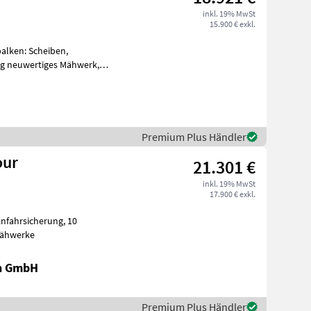
inkl. 19% MwSt
15.900 € exkl.
alken: Scheiben,
g neuwertiges Mähwerk,
 Heu ca. 80 ha
Premium Plus Händler
our
21.301 €
inkl. 19% MwSt
17.900 € exkl.
nd Mähwerke
en GmbH
Premium Plus Händler