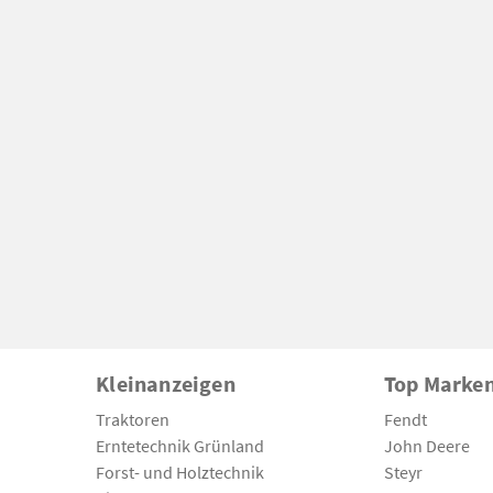
Kleinanzeigen
Top Marke
Traktoren
Fendt
Erntetechnik Grünland
John Deere
Forst- und Holztechnik
Steyr