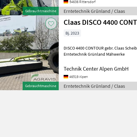
54636 Rittersdorf
Erntetechnik Grünland / Claas
Gebrauchtmaschine
Claas DISCO 4400 CON
Bj. 2023
DISCO 4400 CONTOUR gebr. Claas Scheibenmäher Verschleißkufen
Erntetechnik Grünland Mähwerke
Technik Center Alpen GmbH
46519 Alpen
Erntetechnik Grünland / Claas
Gebrauchtmaschine