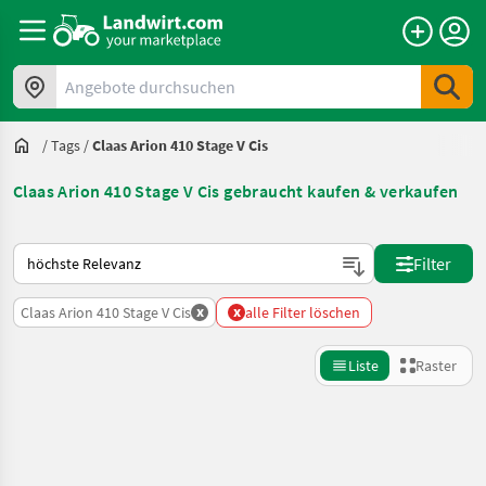
Angebote durchsuchen
/
Tags
/
Claas Arion 410 Stage V Cis
Claas Arion 410 Stage V Cis gebraucht kaufen & verkaufen
So wird auf Landwirt.com sortiert
Filter
x
x
Claas Arion 410 Stage V Cis
alle Filter löschen
Liste
Raster
Suche