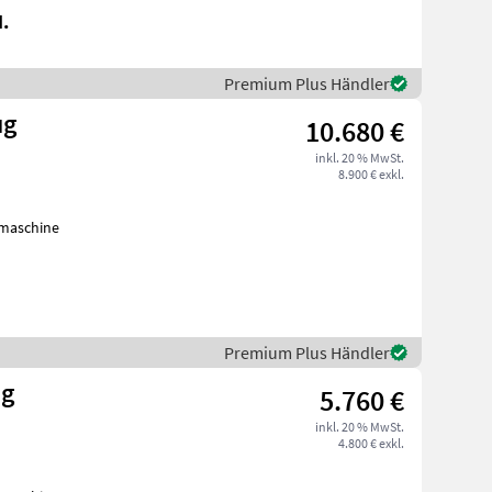
.
Premium Plus Händler
ug
10.680 €
inkl. 20 % MwSt.
8.900 € exkl.
nmaschine
Premium Plus Händler
ug
5.760 €
inkl. 20 % MwSt.
4.800 € exkl.