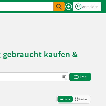
Anmelden
g gebraucht kaufen &
Filter
Liste
Raster