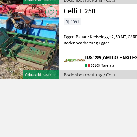
Celli L 250
Bj. 1991
Eggen-Bauart: Kreiselegge 2, 50 MT, C
Bodenbearbeitung Eggen
D&#39;AMICO ENGLE
62100 Macerata
Bodenbearbeitung / Celli
Gebrauchtmaschine