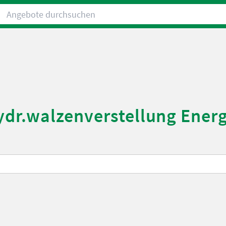
Angebote durchsuchen
 Hydr.walzenverstellung Ener