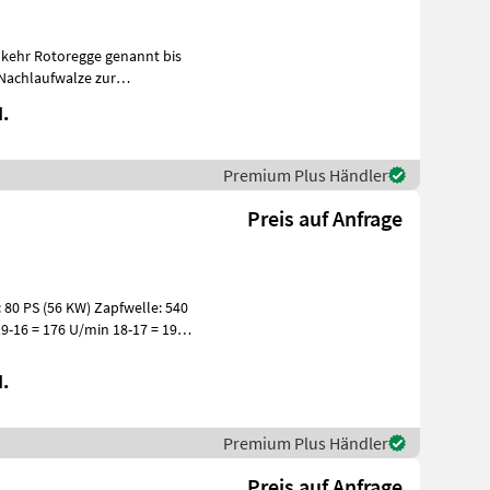
kehr Rotoregge genannt bis
euerung !
.
Premium Plus Händler
Preis auf Anfrage
 80 PS (56 KW) Zapfwelle: 540
19-16 = 176 U/min 18-17 = 197
.
Premium Plus Händler
Preis auf Anfrage