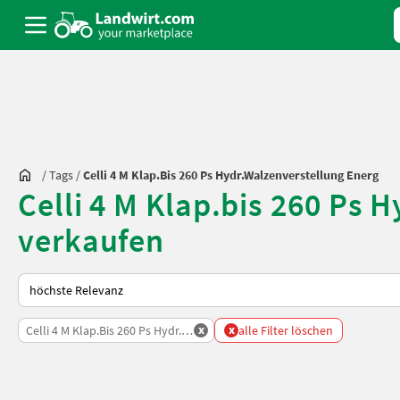
/
Tags
/
Celli 4 M Klap.bis 260 Ps Hydr.walzenverstellung Energ
Celli 4 M Klap.bis 260 Ps
verkaufen
So wird auf Landwirt.com sortiert
x
x
Celli 4 M Klap.bis 260 Ps Hydr.walzenverstellung Energ
alle Filter löschen