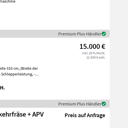
nmaschine
Premium Plus Händler
15.000 €
inkl. 20 % MwSt.
12.500 € exkl.
 Schlepperleistung, -
H.
Premium Plus Händler
kehrfräse + APV
Preis auf Anfrage