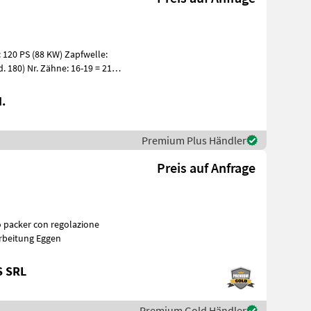
 120 PS (88 KW) Zapfwelle:
. 180) Nr. Zähne: 16-19 = 218
.
Premium Plus Händler
Preis auf Anfrage
! Bodenbearbeitung Eggen
S SRL
Premium Gold Händler