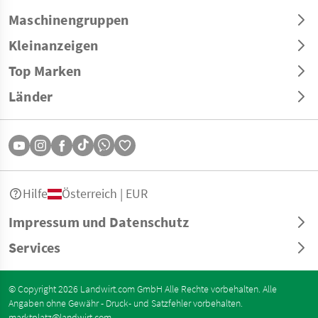
Maschinengruppen
Kleinanzeigen
Top Marken
Länder
Hilfe
Österreich | EUR
Impressum und Datenschutz
Services
© Copyright 2026 Landwirt.com GmbH Alle Rechte vorbehalten. Alle
Angaben ohne Gewähr - Druck- und Satzfehler vorbehalten.
marktplatz@landwirt.com