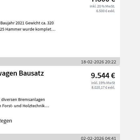
inkl. 20 % MwSt.
6.500 € exkl.
0
18-02-2026 20:22
wagen Bausatz
9.544 €
inkl. 19% MwSt
8.020,17 € exkl.
Regen
02-02-2026 04:41