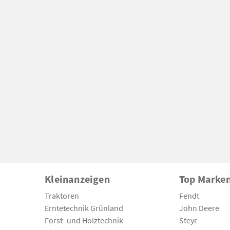
Kleinanzeigen
Top Marke
Traktoren
Fendt
Erntetechnik Grünland
John Deere
Forst- und Holztechnik
Steyr