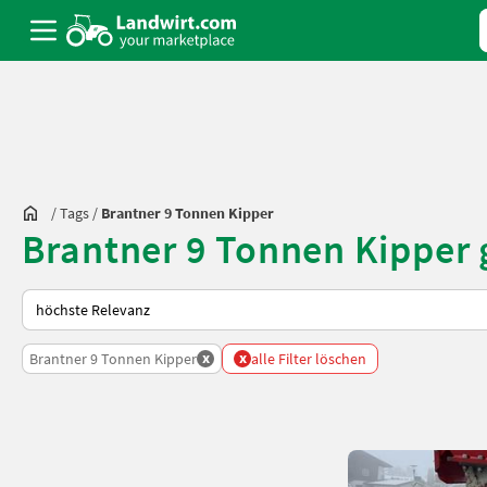
/
Tags
/
Brantner 9 Tonnen Kipper
Brantner 9 Tonnen Kipper
So wird auf Landwirt.com sortiert
x
x
Brantner 9 Tonnen Kipper
alle Filter löschen