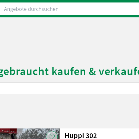
Angebote durchsuchen
 gebraucht kaufen & verkauf
Huppi 302