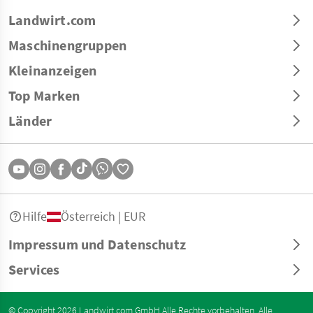
Landwirt.com
Maschinengruppen
Kleinanzeigen
Top Marken
Länder
Hilfe
Österreich | EUR
Impressum und Datenschutz
Services
© Copyright 2026 Landwirt.com GmbH Alle Rechte vorbehalten. Alle