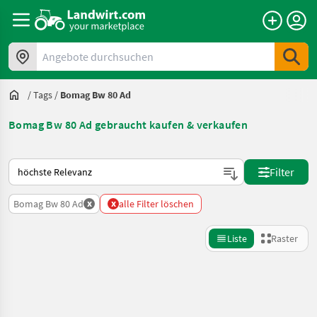
Angebote durchsuchen
/
Tags
/
Bomag Bw 80 Ad
Bomag Bw 80 Ad gebraucht kaufen & verkaufen
So wird auf Landwirt.com sortiert
Filter
x
x
Bomag Bw 80 Ad
alle Filter löschen
Liste
Raster
Suche