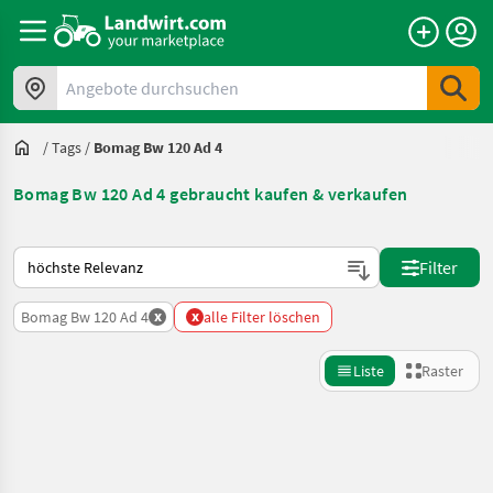
Angebote durchsuchen
/
Tags
/
Bomag Bw 120 Ad 4
Bomag Bw 120 Ad 4 gebraucht kaufen & verkaufen
So wird auf Landwirt.com sortiert
Filter
x
x
Bomag Bw 120 Ad 4
alle Filter löschen
Liste
Raster
Suche