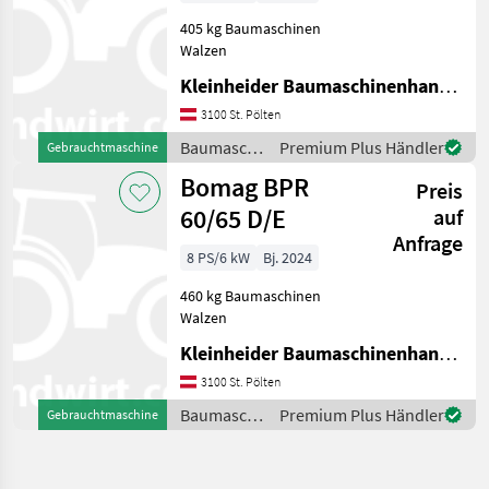
405 kg Baumaschinen
Walzen
Kleinheider Baumaschinenhandel GmbH.
3100 St. Pölten
Baumaschinen
Premium Plus Händler
Gebrauchtmaschine
/ Bomag
Bomag BPR
Preis
60/65 D/E
auf
Anfrage
8 PS/6 kW
Bj. 2024
460 kg Baumaschinen
Walzen
Kleinheider Baumaschinenhandel GmbH.
3100 St. Pölten
Baumaschinen
Premium Plus Händler
Gebrauchtmaschine
/ Bomag