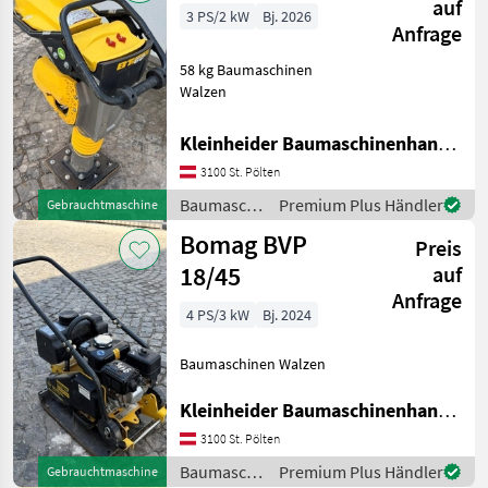
auf
3 PS/2 kW
Bj. 2026
Anfrage
58 kg Baumaschinen
Walzen
Kleinheider Baumaschinenhandel GmbH.
3100 St. Pölten
Baumaschinen
Premium Plus Händler
Gebrauchtmaschine
/ Bomag
Bomag BVP
Preis
18/45
auf
Anfrage
4 PS/3 kW
Bj. 2024
Baumaschinen Walzen
Kleinheider Baumaschinenhandel GmbH.
3100 St. Pölten
Baumaschinen
Premium Plus Händler
Gebrauchtmaschine