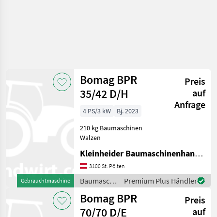
Bomag BPR
Preis
35/42 D/H
auf
Anfrage
4 PS/3 kW
Bj. 2023
210 kg Baumaschinen
Walzen
Kleinheider Baumaschinenhandel GmbH.
3100 St. Pölten
Baumaschinen
Premium Plus Händler
Gebrauchtmaschine
/ Bomag
Bomag BPR
Preis
70/70 D/E
auf