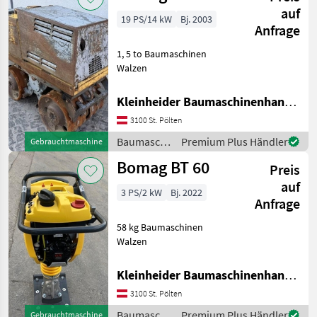
auf
19 PS/14 kW
Bj. 2003
Anfrage
1, 5 to Baumaschinen
Walzen
Kleinheider Baumaschinenhandel GmbH.
3100 St. Pölten
Baumaschinen
Premium Plus Händler
Gebrauchtmaschine
/ Bomag
Bomag BT 60
Preis
auf
3 PS/2 kW
Bj. 2022
Anfrage
58 kg Baumaschinen
Walzen
Kleinheider Baumaschinenhandel GmbH.
3100 St. Pölten
Baumaschinen
Premium Plus Händler
Gebrauchtmaschine