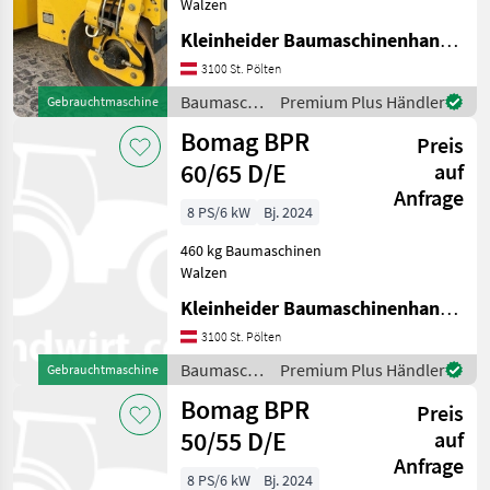
Walzen
Kleinheider Baumaschinenhandel GmbH.
3100 St. Pölten
Baumaschinen
Premium Plus Händler
Gebrauchtmaschine
/ Bomag
Bomag BPR
Preis
60/65 D/E
auf
Anfrage
8 PS/6 kW
Bj. 2024
460 kg Baumaschinen
Walzen
Kleinheider Baumaschinenhandel GmbH.
3100 St. Pölten
Baumaschinen
Premium Plus Händler
Gebrauchtmaschine
/ Bomag
Bomag BPR
Preis
50/55 D/E
auf
Anfrage
8 PS/6 kW
Bj. 2024