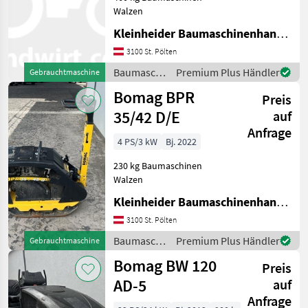
Walzen
Kleinheider Baumaschinenhandel GmbH.
3100 St. Pölten
Baumaschinen
Premium Plus Händler
Gebrauchtmaschine
/ Bomag
Bomag BPR
Preis
35/42 D/E
auf
Anfrage
4 PS/3 kW
Bj. 2022
230 kg Baumaschinen
Walzen
Kleinheider Baumaschinenhandel GmbH.
3100 St. Pölten
Baumaschinen
Premium Plus Händler
Gebrauchtmaschine
/ Bomag
Bomag BW 120
Preis
AD-5
auf
Anfrage