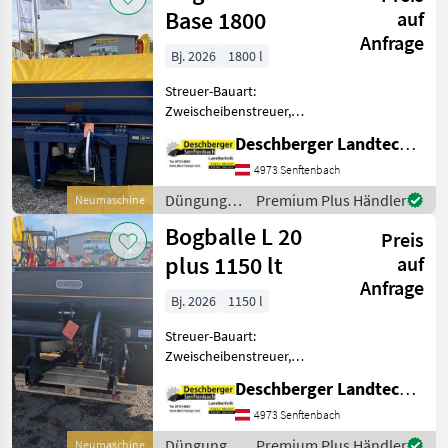
lt
/ Bogballe
Base 1800
auf
Anfrage
Bj. 2026
1800 l
Streuer-Bauart:
Zweischeibenstreuer,
Abdrehprobenset, hydr.
Deschberger Landtechnik GmbH
Betätigung,
Grenzstreueinrichtung,
4973 Senftenbach
Streumengenverstellung
Düngung
Premium Plus Händler
Neumaschine
Neuer Wiegestreuer
und
Bogballe L 20
Bogballe M35W base 1800 -
Preis
Beregnung
Tren
/ Bogballe
plus 1150 lt
auf
Anfrage
Bj. 2026
1150 l
Streuer-Bauart:
Zweischeibenstreuer,
Abdrehprobenset, hydr.
Deschberger Landtechnik GmbH
Betätigung,
Grenzstreueinrichtung,
4973 Senftenbach
Streumengenverstellung
Düngung
Premium Plus Händler
Neumaschine