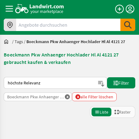
Angebote durchsuchen
/
Tags
/
Boeckmann Pkw Anhaenger Hochlader Hl Al 4121 27
Boeckmann Pkw Anhaenger Hochlader Hl Al 4121 27
gebraucht kaufen & verkaufen
So wird auf Landwirt.com sortiert
Filter
x
x
Boeckmann Pkw Anhaenger Hochlader Hl Al 4121 27
alle Filter löschen
Liste
Raster