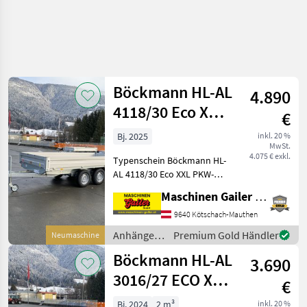
Böckmann HL-AL
4.890
4118/30 Eco XXL
€
Tandem-
Bj. 2025
inkl. 20 %
MwSt.
Hochlader
4.075 € exkl.
Typenschein Böckmann HL-
AL 4118/30 Eco XXL PKW-
Anhänger Tandem-
Maschinen Gailer GmbH
Hochlader * Innenlänge
4140 mm, Innenbreite 1800
9640 Kötschach-Mauthen
mm, Alu-Bordwandhöhe
Anhänger /
Premium Gold Händler
Neumaschine
350 mm * Gesamtgewicht
Böckmann
Böckmann HL-AL
3000 kg
3.690
3016/27 ECO XXL
€
Tandem
Bj. 2024
2 m³
inkl. 20 %