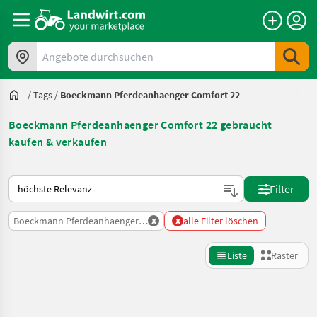
Angebote durchsuchen
/
Tags
/
Boeckmann Pferdeanhaenger Comfort 22
Boeckmann Pferdeanhaenger Comfort 22 gebraucht
kaufen & verkaufen
So wird auf Landwirt.com sortiert
Filter
x
x
Boeckmann Pferdeanhaenger Comfort 22
alle Filter löschen
Liste
Raster