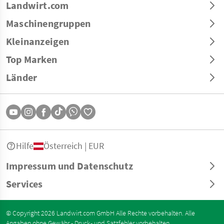
Landwirt.com
Maschinengruppen
Kleinanzeigen
Top Marken
Länder
Hilfe
Österreich | EUR
Impressum und Datenschutz
Services
© Copyright 2026 Landwirt.com GmbH Alle Rechte vorbehalten. Alle
Angaben ohne Gewähr - Druck- und Satzfehler vorbehalten.