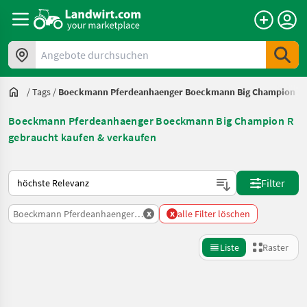
Angebote durchsuchen
/
Tags
/
Boeckmann Pferdeanhaenger Boeckmann Big Champion R
Boeckmann Pferdeanhaenger Boeckmann Big Champion R
gebraucht kaufen & verkaufen
So wird auf Landwirt.com sortiert
Filter
x
x
Boeckmann Pferdeanhaenger Boeckmann Big Champion R
alle Filter löschen
Liste
Raster