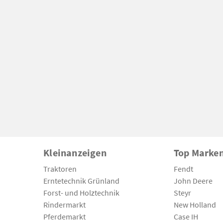
Kleinanzeigen
Top Marke
Traktoren
Fendt
Erntetechnik Grünland
John Deere
Forst- und Holztechnik
Steyr
Rindermarkt
New Holland
Pferdemarkt
Case IH