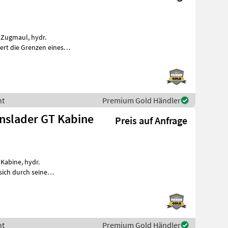
, Zugmaul, hydr.
ert die Grenzen eines
eispiellose Hubhöhe
nt
Premium Gold Händler
onslader GT Kabine
Preis auf Anfrage
 Kabine, hydr.
sich durch seine
d Ausstattung in
nt
Premium Gold Händler