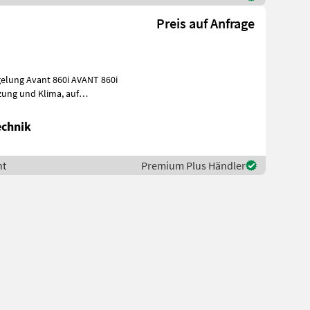
Preis auf Anfrage
gelung Avant 860i AVANT 860i
echnik
nt
Premium Plus Händler