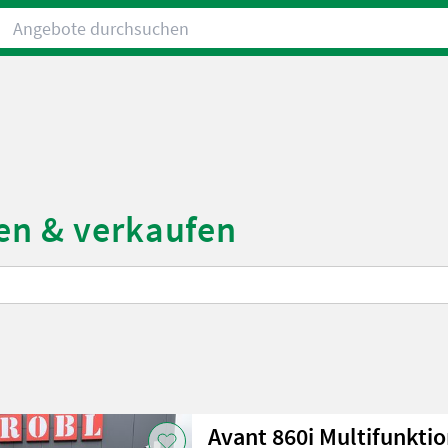
Angebote durchsuchen
en & verkaufen
Avant 860i Multifunkti