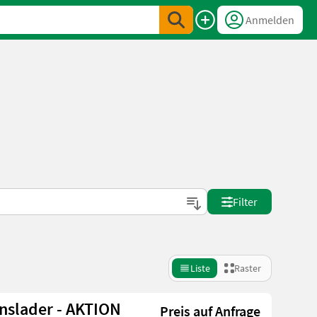
Anmelden
Filter
Liste
Raster
onslader - AKTION
Preis auf Anfrage