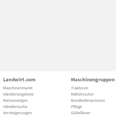
Landwirt.com
Maschinengruppen
Maschinenmarkt
Traktoren
Händlerangebote
Mähdrescher
Kleinanzeigen
Rundballenpressen
Händlersuche
Pflüge
Versteigerungen
Güllefässer