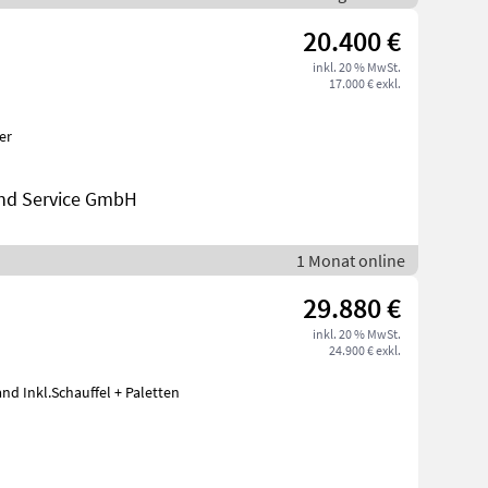
20.400 €
inkl. 20 % MwSt.
17.000 € exkl.
er
 und Service GmbH
1 Monat online
29.880 €
inkl. 20 % MwSt.
24.900 € exkl.
and Inkl.Schauffel + Paletten