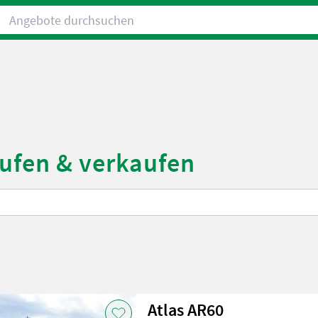
Angebote durchsuchen
aufen & verkaufen
Atlas AR60