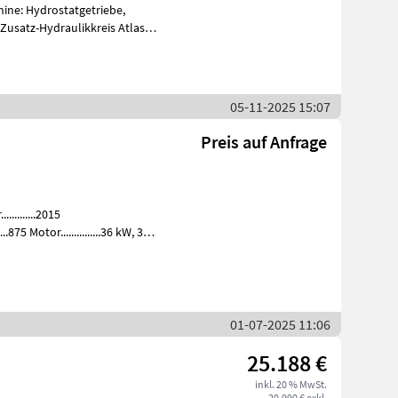
hine: Hydrostatgetriebe,
usatz-Hydraulikkreis Atlas
05-11-2025 15:07
Preis auf Anfrage
........2015
.875 Motor...............36 kW, 3
01-07-2025 11:06
25.188 €
inkl. 20 % MwSt.
20.990 € exkl.