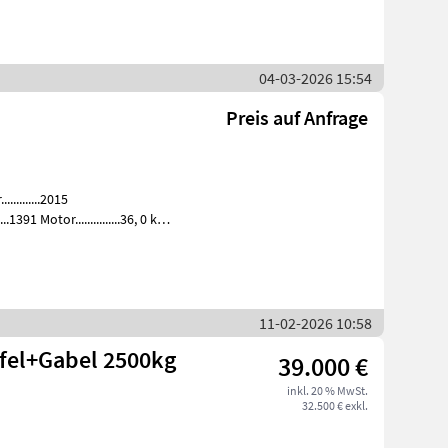
04-03-2026 15:54
Preis auf Anfrage
........2015
.1391 Motor...............36, 0 kW,
11-02-2026 10:58
ufel+Gabel 2500kg
39.000 €
inkl. 20 % MwSt.
32.500 € exkl.