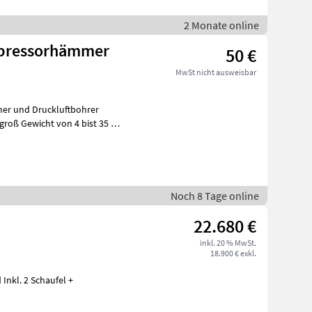
2 Monate online
mpressorhämmer
50 €
MwSt nicht ausweisbar
r und Druckluftbohrer
groß Gewicht von 4 bist 35 kg,
Noch 8 Tage online
22.680 €
inkl. 20 % MwSt.
18.900 € exkl.
Inkl. 2 Schaufel +