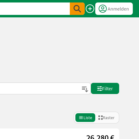
Anmelden
Filter
Liste
Raster
26.280 €