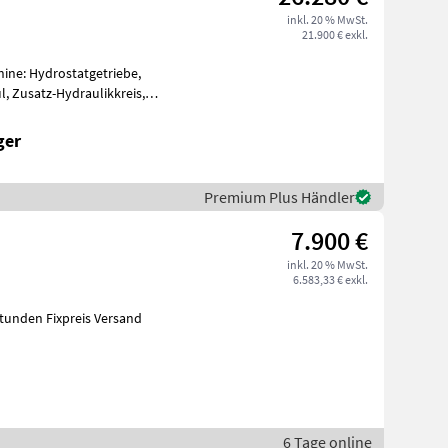
inkl. 20 % MwSt.
21.900 € exkl.
hine: Hydrostatgetriebe,
 Zusatz-Hydraulikkreis,
und Ga
ger
Premium Plus Händler
7.900 €
inkl. 20 % MwSt.
6.583,33 € exkl.
stunden Fixpreis Versand
6 Tage online