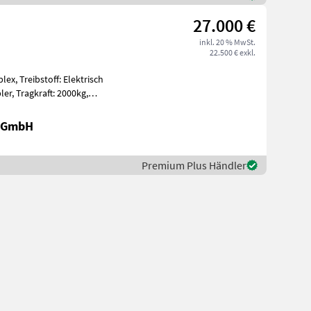
27.000 €
inkl. 20 % MwSt.
22.500 € exkl.
lex, Treibstoff: Elektrisch
000kg,
r GmbH
Premium Plus Händler