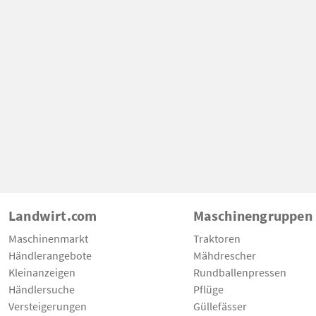
Landwirt.com
Maschinengruppen
Maschinenmarkt
Traktoren
Händlerangebote
Mähdrescher
Kleinanzeigen
Rundballenpressen
Händlersuche
Pflüge
Versteigerungen
Güllefässer