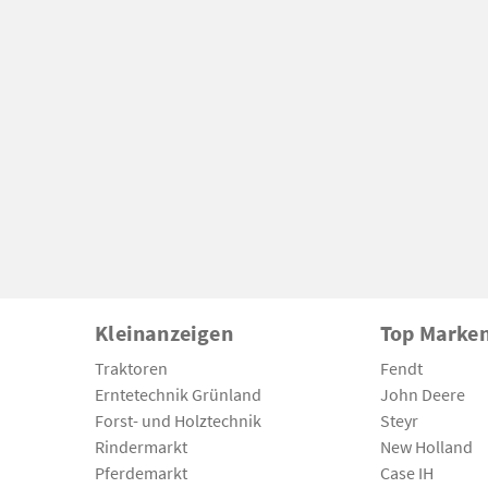
Kleinanzeigen
Top Marke
Traktoren
Fendt
Erntetechnik Grünland
John Deere
Forst- und Holztechnik
Steyr
Rindermarkt
New Holland
Pferdemarkt
Case IH