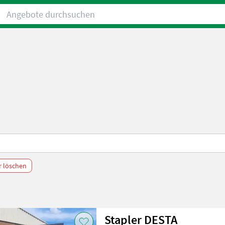
Angebote durchsuchen
er löschen
Stapler DESTA