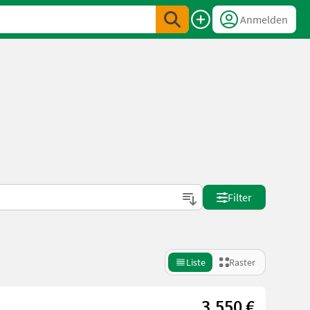
Anmelden
Filter
Liste
Raster
3.550 €