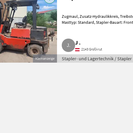
Zugmaul, Zusatz-Hydraulikkreis, Treibstof
Masttyp: Standard, Stapler-Bauart: Front
Dieselmotor
J .
2143 Großkrut
Stapler- und Lagertechnik / Stapler
Kleinanzeige