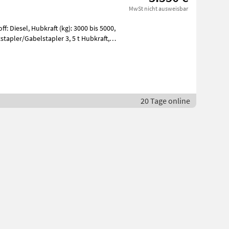
MwSt nicht ausweisbar
f: Diesel, Hubkraft (kg): 3000 bis 5000,
stapler/Gabelstapler 3, 5 t Hubkraft,
20 Tage online