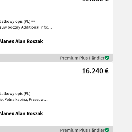
datkowy opis (PL) ==
lanex Alan Roszak
Premium Plus Händler
16.240 €
datkowy opis (PL) ==
br
lanex Alan Roszak
Premium Plus Händler