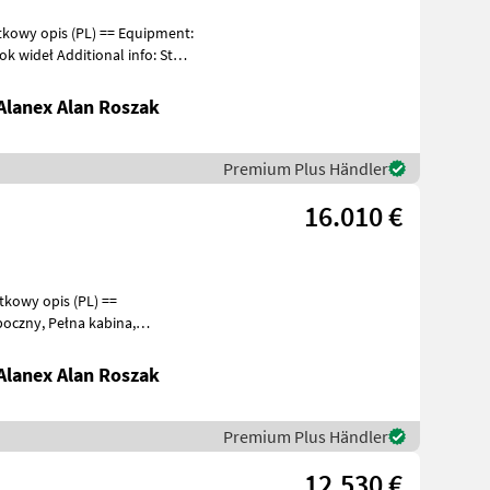
pis (PL) == Equipment:
lanex Alan Roszak
Premium Plus Händler
16.010 €
tkowy opis (PL) ==
o dobr
lanex Alan Roszak
Premium Plus Händler
12.530 €