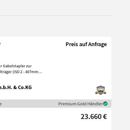
e
Preis auf Anfrage
2 - 407mm
bel
.b.H. & Co.KG
e
Premium Gold Händler
23.660 €