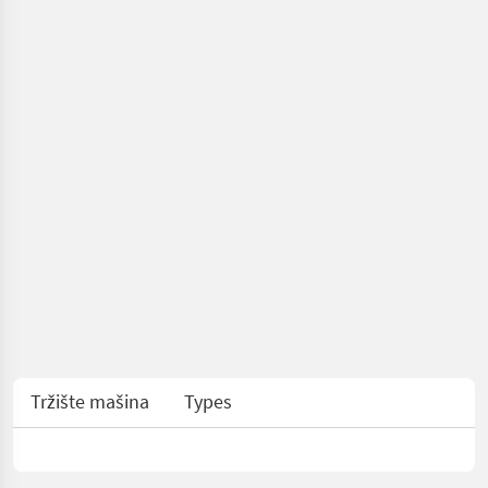
Tržište mašina
Types