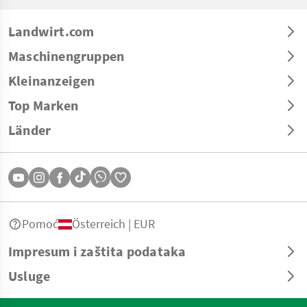
Landwirt.com
Maschinengruppen
Kleinanzeigen
Top Marken
Länder
Pomoć
Österreich | EUR
Impresum i zaštita podataka
Usluge