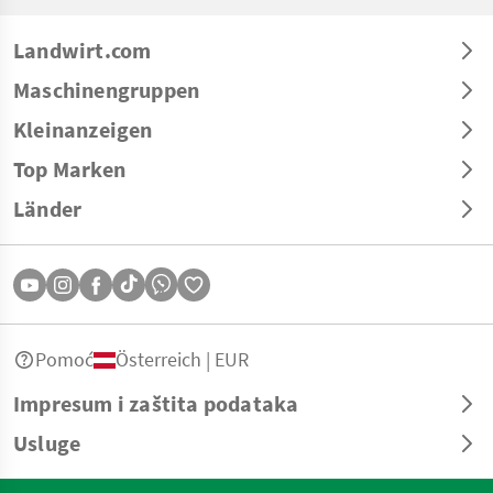
Landwirt.com
Maschinengruppen
Kleinanzeigen
Top Marken
Länder
Pomoć
Österreich | EUR
Impresum i zaštita podataka
Usluge