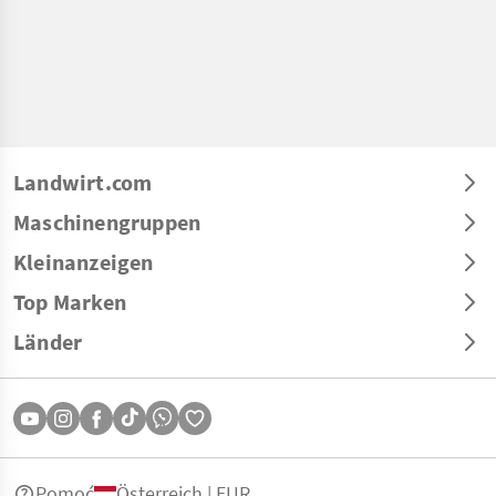
Landwirt.com
Maschinengruppen
Kleinanzeigen
Top Marken
Länder
Pomoć
Österreich | EUR