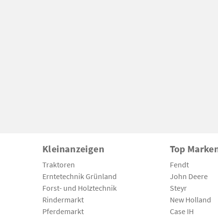
Kleinanzeigen
Top Marke
Traktoren
Fendt
Erntetechnik Grünland
John Deere
Forst- und Holztechnik
Steyr
Rindermarkt
New Holland
Pferdemarkt
Case IH