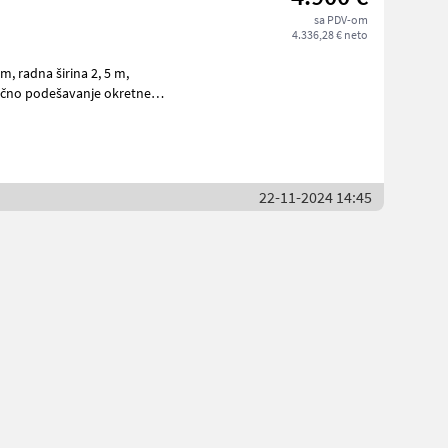
sa PDV-om
4.336,28 € neto
 5 m,
nog
22-11-2024 14:45