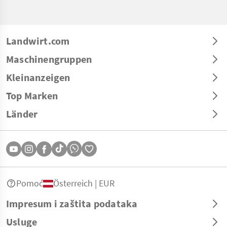
Landwirt.com
Maschinengruppen
Kleinanzeigen
Top Marken
Länder
Pomoć
Österreich | EUR
Impresum i zaštita podataka
Usluge