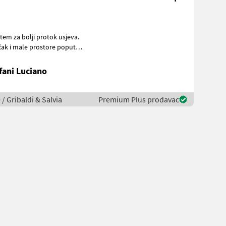
tem za bolji protok usjeva.
fani Luciano
 / Gribaldi & Salvia
Premium Plus prodavac