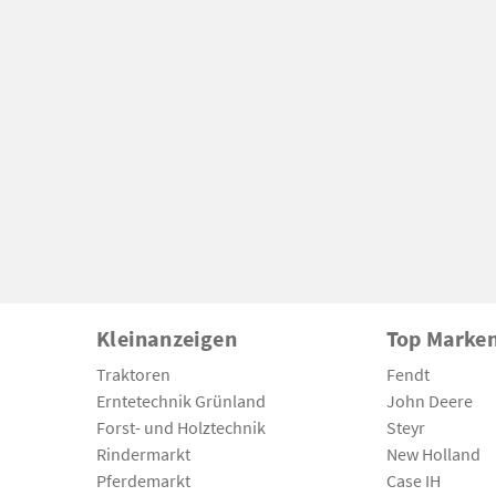
Kleinanzeigen
Top Marke
Traktoren
Fendt
Erntetechnik Grünland
John Deere
Forst- und Holztechnik
Steyr
Rindermarkt
New Holland
Pferdemarkt
Case IH