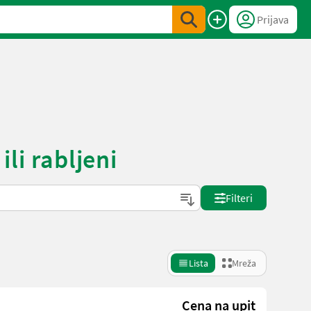
Prijava
ili rabljeni
Filteri
Lista
Mreža
Cena na upit