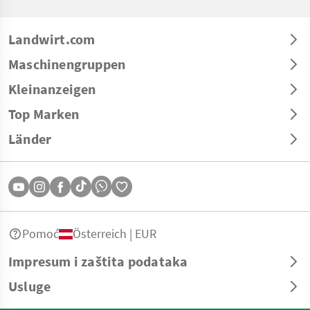
Landwirt.com
Maschinengruppen
Kleinanzeigen
Top Marken
Länder
Pomoć
Österreich | EUR
Impresum i zaštita podataka
Usluge