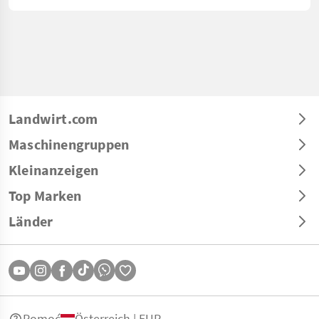
Landwirt.com
Maschinengruppen
Kleinanzeigen
Top Marken
Länder
Pomoć
Österreich | EUR