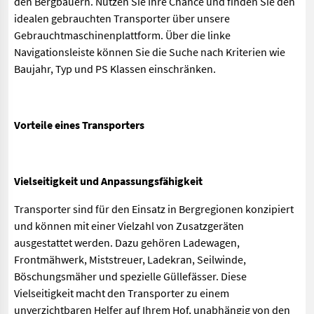
den Bergbauern. Nutzen Sie Ihre Chance und finden Sie den
idealen gebrauchten Transporter über unsere
Gebrauchtmaschinenplattform. Über die linke
Navigationsleiste können Sie die Suche nach Kriterien wie
Baujahr, Typ und PS Klassen einschränken.
Vorteile eines Transporters
Vielseitigkeit und Anpassungsfähigkeit
Transporter sind für den Einsatz in Bergregionen konzipiert
und können mit einer Vielzahl von Zusatzgeräten
ausgestattet werden. Dazu gehören Ladewagen,
Frontmähwerk, Miststreuer, Ladekran, Seilwinde,
Böschungsmäher und spezielle Güllefässer. Diese
Vielseitigkeit macht den Transporter zu einem
unverzichtbaren Helfer auf Ihrem Hof, unabhängig von den