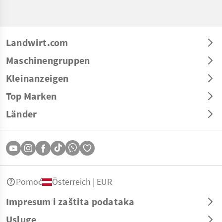
Landwirt.com
Maschinengruppen
Kleinanzeigen
Top Marken
Länder
Pomoć
Österreich | EUR
Impresum i zaštita podataka
Usluge