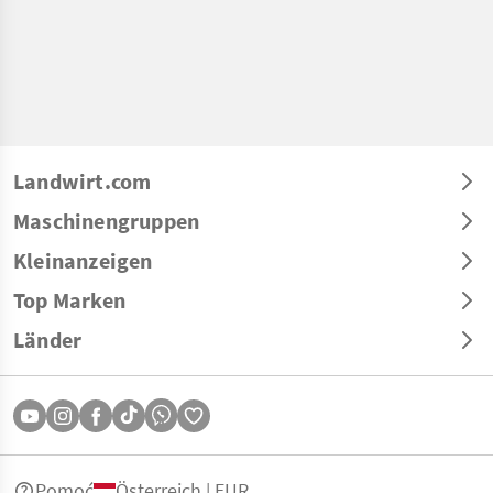
Landwirt.com
Maschinengruppen
Kleinanzeigen
Top Marken
Länder
Pomoć
Österreich | EUR