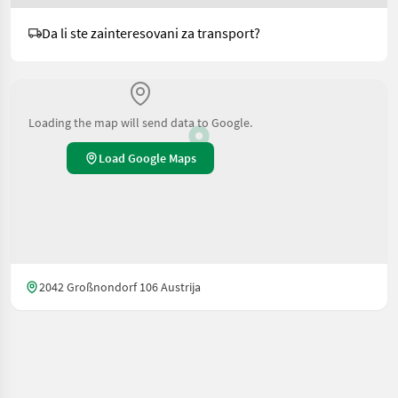
Da li ste zainteresovani za transport?
Loading the map will send data to Google.
Load Google Maps
2042 Großnondorf 106 Austrija