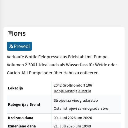
OPIS
Prevedi
Verkaufe Wottle Feldpresse aus Edelstahl mit Pumpe.
Volumen 2.300 l. Ideal auch als Wasserfass für Weide oder
Garten. Mit Pumpe oder über Hahn zu entleeren.
2042 Großnondorf 106
Lokacija
Donja Austrija
Austrija
Strojevi za vinogradarstvo
Kategorija / Brend
Ostali strojevi za vinogradarstvo
Kreirano dana
09. Juni 2026 um 20:26
Izmenjeno dana
21. Juli 2026 um 19:48