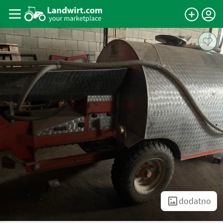
dodatno