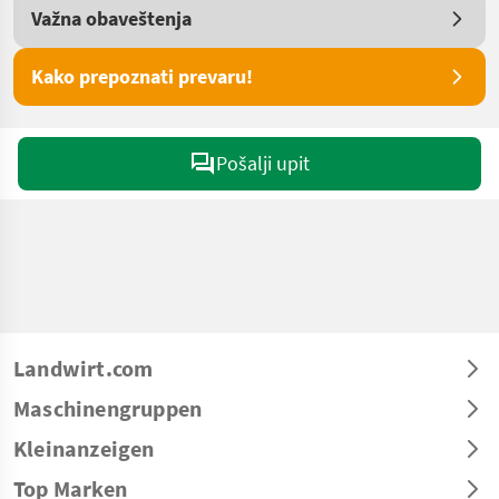
Važna obaveštenja
Kako prepoznati prevaru!
Pošalji upit
Landwirt.com
Maschinengruppen
Kleinanzeigen
Top Marken