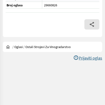
Broj oglasa
29660826
/
Oglasi
/
Ostali Strojevi Za Vinogradarstvo
Prijaviti oglas