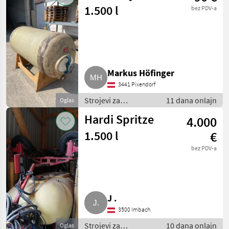
vinogradarstvo
1.500 l
bez PDV-a
Markus Höfinger
3441 Pixendorf
Strojevi za
11 dana onlajn
Oglas
vinogradarstvo /
Hardi Spritze
4.000
Ostali strojevi za
vinogradarstvo
1.500 l
€
bez PDV-a
J .
3500 Imbach
Strojevi za
10 dana onlajn
Oglas