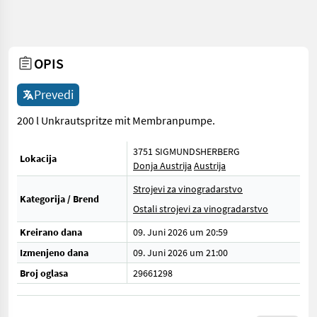
OPIS
Prevedi
200 l Unkrautspritze mit Membranpumpe.
3751 SIGMUNDSHERBERG
Lokacija
Donja Austrija
Austrija
Strojevi za vinogradarstvo
Kategorija / Brend
Ostali strojevi za vinogradarstvo
Kreirano dana
09. Juni 2026 um 20:59
Izmenjeno dana
09. Juni 2026 um 21:00
Broj oglasa
29661298