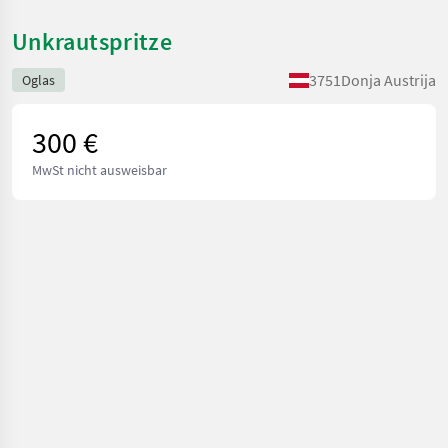
Unkrautspritze
3751
Donja Austrija
Oglas
300 €
MwSt nicht ausweisbar