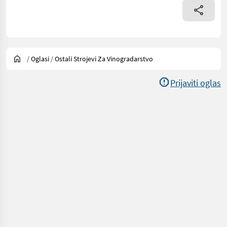
/
Oglasi
/
Ostali Strojevi Za Vinogradarstvo
Prijaviti oglas