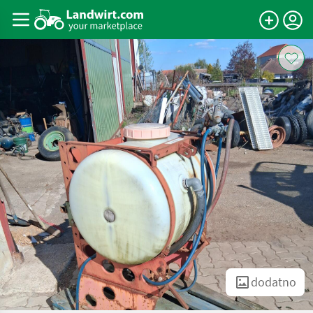
dodatno