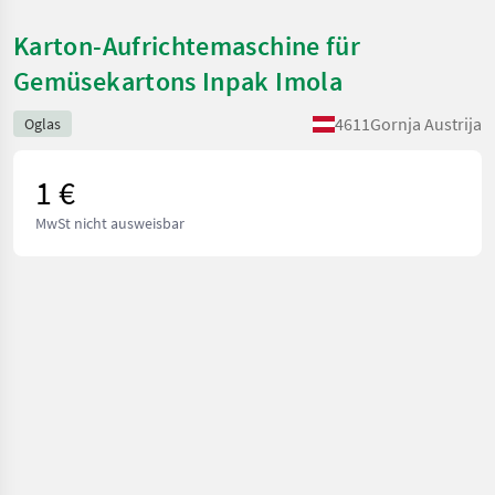
Karton-Aufrichtemaschine für
Gemüsekartons Inpak Imola
4611
Gornja Austrija
Oglas
1 €
MwSt nicht ausweisbar