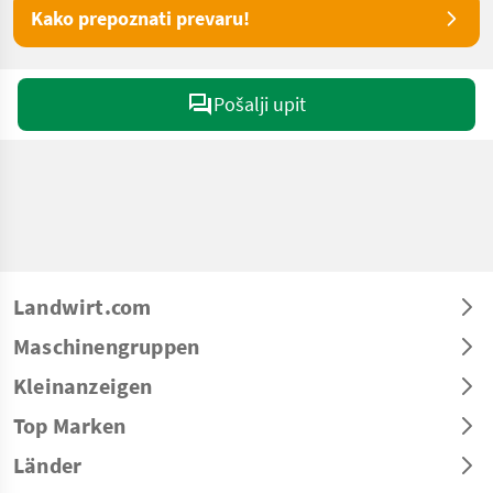
Kako prepoznati prevaru!
Pošalji upit
Landwirt.com
Maschinengruppen
Kleinanzeigen
Top Marken
Länder