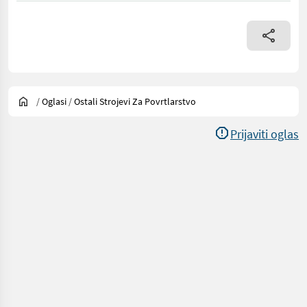
/
Oglasi
/
Ostali Strojevi Za Povrtlarstvo
Prijaviti oglas