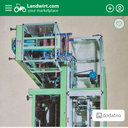
dodatno