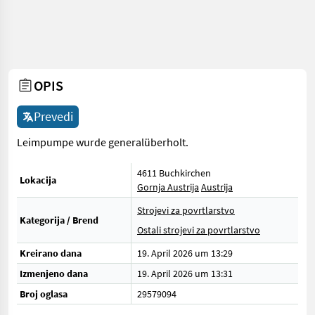
OPIS
Prevedi
Leimpumpe wurde generalüberholt.
4611 Buchkirchen
Lokacija
Gornja Austrija
Austrija
Strojevi za povrtlarstvo
Kategorija / Brend
Ostali strojevi za povrtlarstvo
Kreirano dana
19. April 2026 um 13:29
Izmenjeno dana
19. April 2026 um 13:31
Broj oglasa
29579094