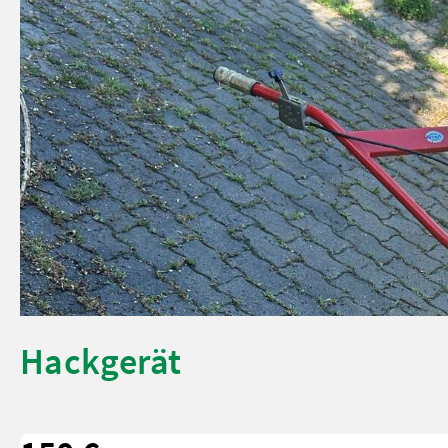
Hackgerät