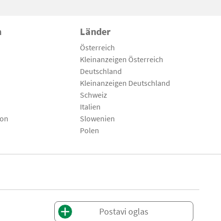
n
Länder
Österreich
Kleinanzeigen Österreich
Deutschland
Kleinanzeigen Deutschland
Schweiz
Italien
son
Slowenien
Polen
Postavi oglas