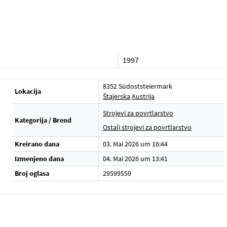
1997
8352 Südoststeiermark
Lokacija
Štajerska
Austrija
Strojevi za povrtlarstvo
Kategorija / Brend
Ostali strojevi za povrtlarstvo
Kreirano dana
03. Mai 2026 um 16:44
Izmenjeno dana
04. Mai 2026 um 13:41
Broj oglasa
29599559