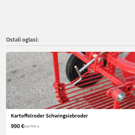
Ostali oglasi:
Kartoffelroder Schwingsiebroder
990 €
bez PDV-a