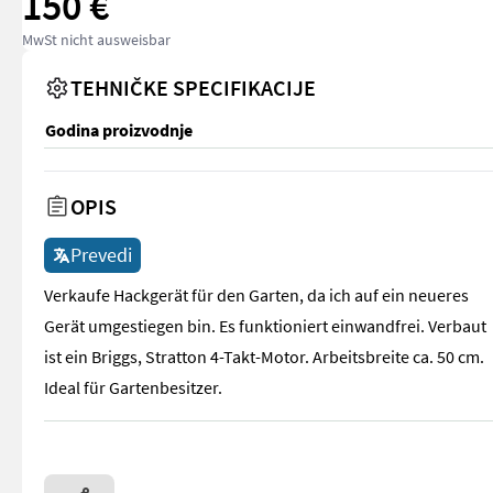
150 €
MwSt nicht ausweisbar
TEHNIČKE SPECIFIKACIJE
Godina proizvodnje
OPIS
Prevedi
Verkaufe Hackgerät für den Garten, da ich auf ein neueres
Gerät umgestiegen bin. Es funktioniert einwandfrei. Verbaut
ist ein Briggs, Stratton 4-Takt-Motor. Arbeitsbreite ca. 50 cm.
Ideal für Gartenbesitzer.