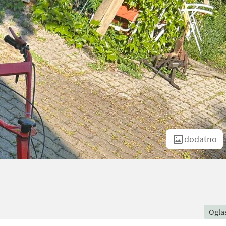
dodatno
Ogla