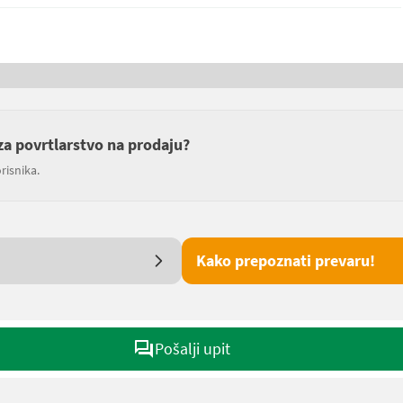
i za povrtlarstvo na prodaju?
risnika.
Kako prepoznati prevaru!
Pošalji upit