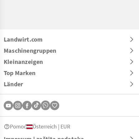
Landwirt.com
Maschinengruppen
Kleinanzeigen
Top Marken
Länder
Pomoć
Österreich | EUR
Impresum i zaštita podataka