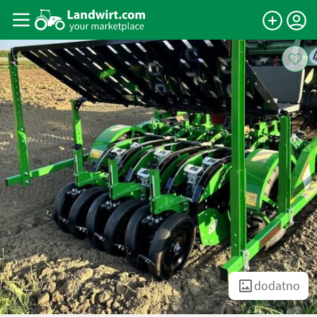
dodatno