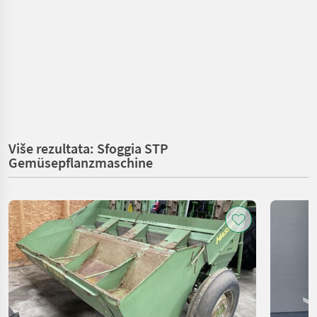
Više rezultata: Sfoggia STP
Gemüsepflanzmaschine