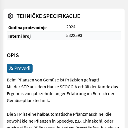
TEHNIČKE SPECIFIKACIJE
2024
Godina proizvodnje
5322593
Interni broj
OPIS
Prevedi
Beim Pflanzen von Gemüse ist Präzision gefragt!
Mit der STP aus dem Hause SFOGGIA erhält der Kunde das
Ergebnis von jahrzehntelanger Erfahrung im Bereich der
Gemüsepflanztechnik.
Die STP ist eine halbautomatische Pflanzmaschine, die
sowohl kleine Pflanzen in Speedys, z.B. Chinakohl, oder
auch größere Pflänzchen, in 4x4 cm Presstöpfen, bis hin zu