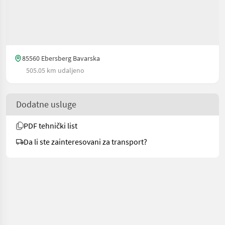
85560 Ebersberg Bavarska
505.05 km udaljeno
Dodatne usluge
PDF tehnički list
Da li ste zainteresovani za transport?