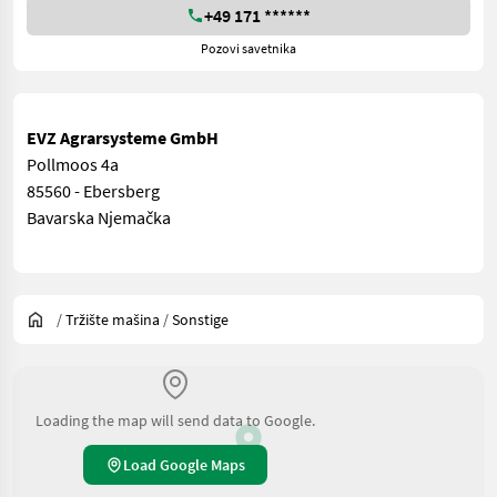
+49 171 ******
Pozovi savetnika
EVZ Agrarsysteme GmbH
Pollmoos 4a
85560 - Ebersberg
Bavarska Njemačka
/
Tržište mašina
/
Sonstige
Loading the map will send data to Google.
Load Google Maps