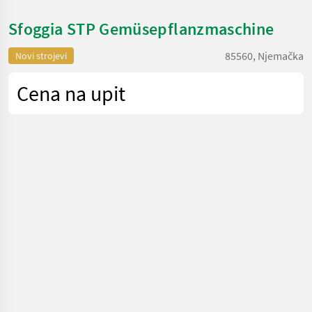
Sfoggia STP Gemüsepflanzmaschine
85560, Njemačka
Novi strojevi
Cena na upit