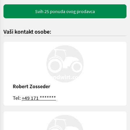
Svih 25 ponuda ovog prodavca
Vaši kontakt osobe:
Robert Zosseder
Tel:
+49 171 *******