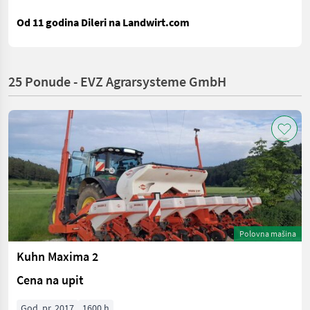
Od 11 godina Dileri na Landwirt.com
25 Ponude - EVZ Agrarsysteme GmbH
Polovna mašina
Kuhn Maxima 2
Cena na upit
God. pr. 2017
1600 h