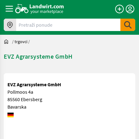
Pretraži ponude
/
trgovci
/
EVZ Agrarsysteme GmbH
EVZ Agrarsysteme GmbH
Pollmoos 4a
85560 Ebersberg
Bavarska