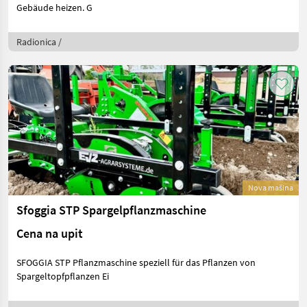
Gebäude heizen. G
Radionica /
Nova mašina
Sfoggia STP Spargelpflanzmaschine
Cena na upit
SFOGGIA STP Pflanzmaschine speziell für das Pflanzen von
Spargeltopfpflanzen Ei