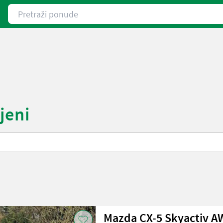
Pretraži ponude
jeni
Mazda CX-5 Skyactiv A