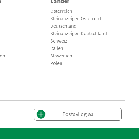
n
Länder
Österreich
Kleinanzeigen Österreich
Deutschland
Kleinanzeigen Deutschland
Schweiz
Italien
son
Slowenien
Polen
Postavi oglas