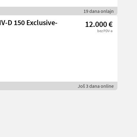
19 dana onlajn
V-D 150 Exclusive-
12.000 €
bez PDV-a
Još 3 dana online