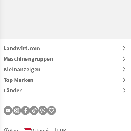
Landwirt.com
Maschinengruppen
Kleinanzeigen
Top Marken
Länder
Pomoć
Österreich | EUR