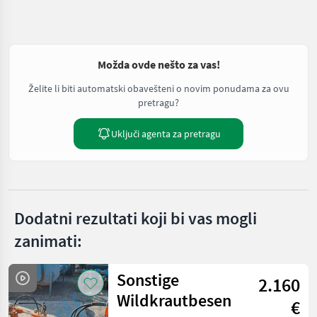
Možda ovde nešto za vas!
Želite li biti automatski obavešteni o novim ponudama za ovu
pretragu?
Uključi agenta za pretragu
Dodatni rezultati koji bi vas mogli
zanimati:
Sonstige
2.160
Wildkrautbesen
€