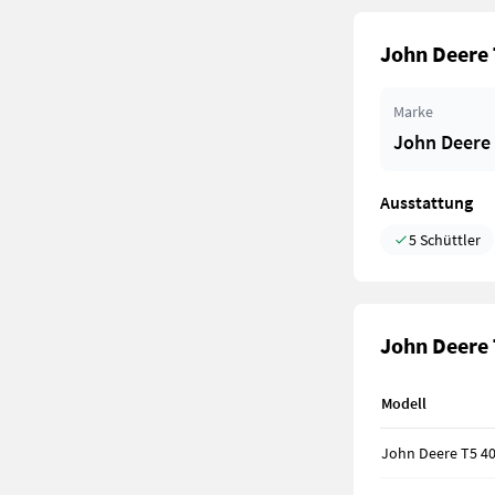
John Deere 
Marke
John Deere
Ausstattung
5 Schüttler
John Deere 
Modell
John Deere T5 4