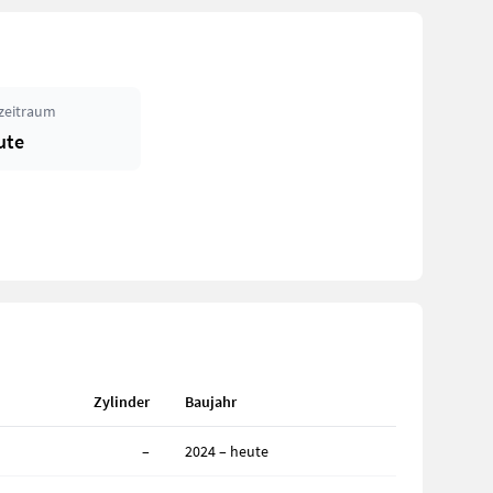
zeitraum
ute
Zylinder
Baujahr
–
2024 – heute