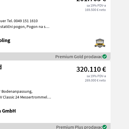
sa 19% PDV-a
169.500 € neto
bling
Premium Gold prodavac
d
320.110 €
sa 19% PDV-a
269.000 € neto
rümmerbe
en GmbH
Premium Plus prodavac