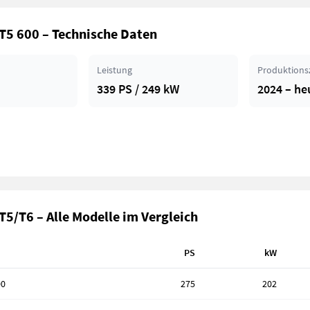
T5 600 – Technische Daten
Leistung
Produktions
339 PS / 249 kW
2024 – he
T5/T6 – Alle Modelle im Vergleich
PS
kW
00
275
202