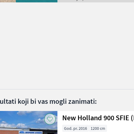
ltati koji bi vas mogli zanimati:
New Holland 900 SFIE 
God. pr. 2016
1200 cm