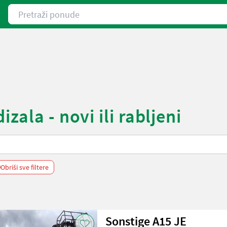
Pretraži ponude
zala - novi ili rabljeni
Obriši sve filtere
Sonstige A15 JE