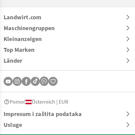
Landwirt.com
Maschinengruppen
Kleinanzeigen
Top Marken
Länder
Pomoć
Österreich | EUR
Impresum i zaštita podataka
Usluge