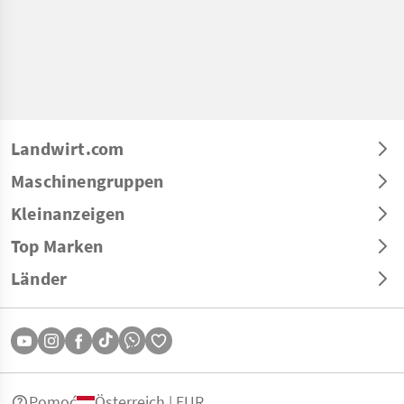
Landwirt.com
Maschinengruppen
Kleinanzeigen
Top Marken
Länder
Pomoć
Österreich | EUR