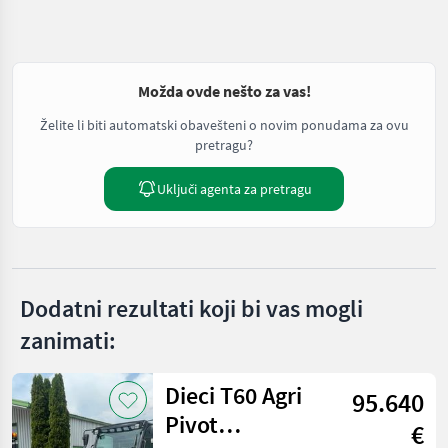
Možda ovde nešto za vas!
Želite li biti automatski obavešteni o novim ponudama za ovu
pretragu?
Uključi agenta za pretragu
Dodatni rezultati koji bi vas mogli
zanimati:
Dieci T60 Agri
95.640
Pivot
€