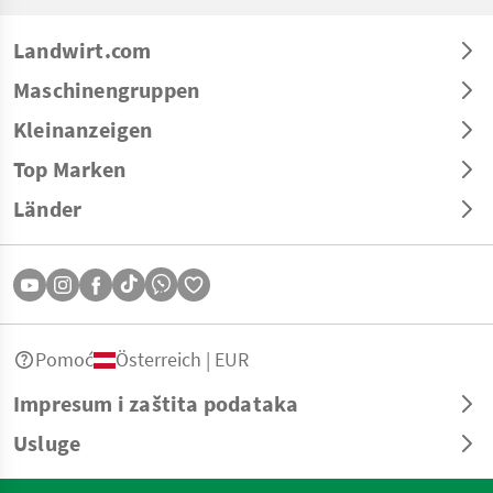
Landwirt.com
Maschinengruppen
Kleinanzeigen
Top Marken
Länder
Pomoć
Österreich | EUR
Impresum i zaštita podataka
Usluge