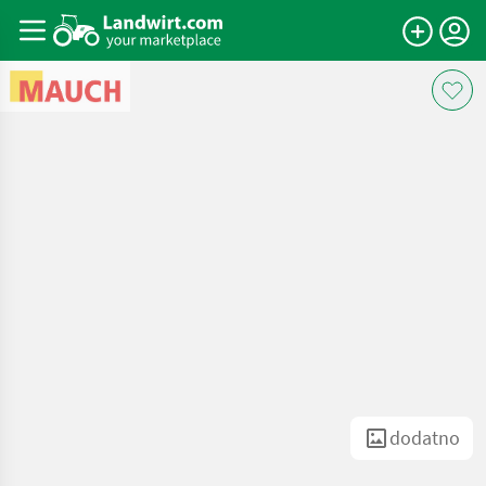
dodatno