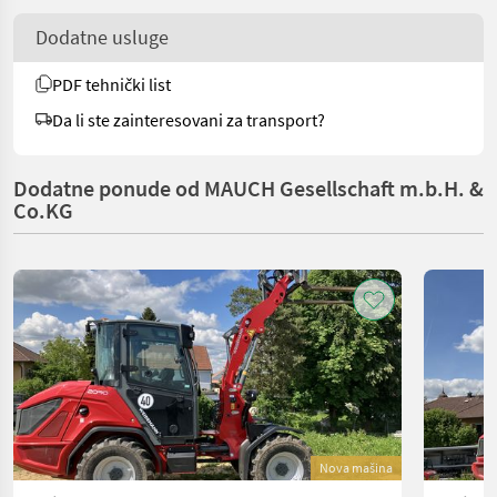
Dodatne usluge
PDF tehnički list
Da li ste zainteresovani za transport?
Dodatne ponude od MAUCH Gesellschaft m.b.H. &
Co.KG
Nova mašina