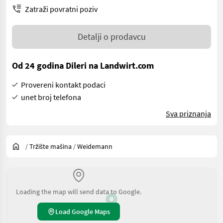
Zatraži povratni poziv
Detalji o prodavcu
Od 24 godina Dileri na Landwirt.com
Provereni kontakt podaci
unet broj telefona
Sva priznanja
/
Tržište mašina
/
Weidemann
Loading the map will send data to Google.
Load Google Maps