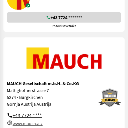
+43 7724 *******
Pozovi savetnika
MAUCH Gesellschaft m.b.H. & Co.KG
Mattighofnerstrasse 7
5274 - Burgkirchen
Gornja Austrija Austrija
+43 7724 ****
www.mauch.at/