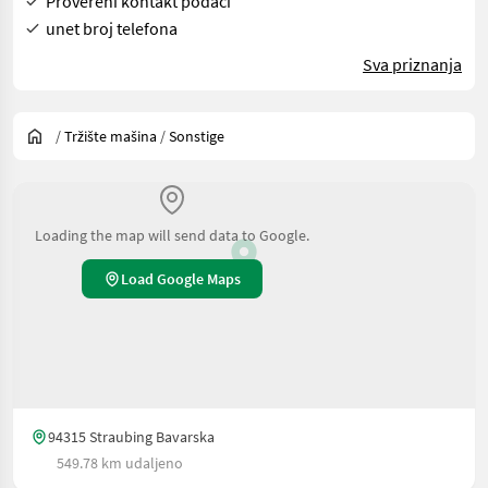
Provereni kontakt podaci
unet broj telefona
Sva priznanja
/
Tržište mašina
/
Sonstige
Loading the map will send data to Google.
Load Google Maps
94315 Straubing Bavarska
549.78 km udaljeno