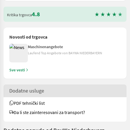
4.8
Kritika trgovca
Novosti od trgovca
Maschinenangebote
Laufend Top Angebote von BAYWA NIEDERBAYERN
Sve vesti
Dodatne usluge
PDF tehnički list
Da li ste zainteresovani za transport?