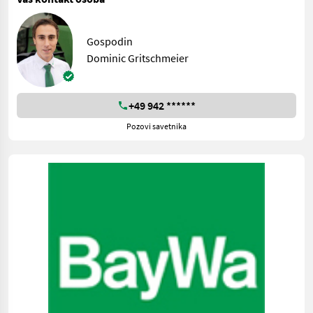
Gospodin
Dominic Gritschmeier
+49 942 ******
Pozovi savetnika