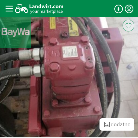
dodatno