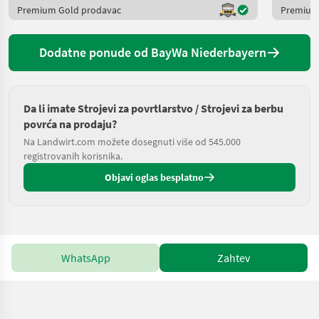
Premium Gold prodavac
Premium
Dodatne ponude od BayWa Niederbayern
Da li imate Strojevi za povrtlarstvo / Strojevi za berbu
povrća na prodaju?
Na Landwirt.com možete dosegnuti više od 545.000
registrovanih korisnika.
Objavi oglas besplatno
WhatsApp
Zahtev