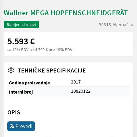
Wallner MEGA HOPFENSCHNEIDGERÄT
94315, Njemačka
Rabljeni strojevi
5.593 €
sa 19% PDV-a
/ 4.700 € bez 19% PDV-a
TEHNIČKE SPECIFIKACIJE
2017
Godina proizvodnje
10820122
Interni broj
OPIS
Prevedi