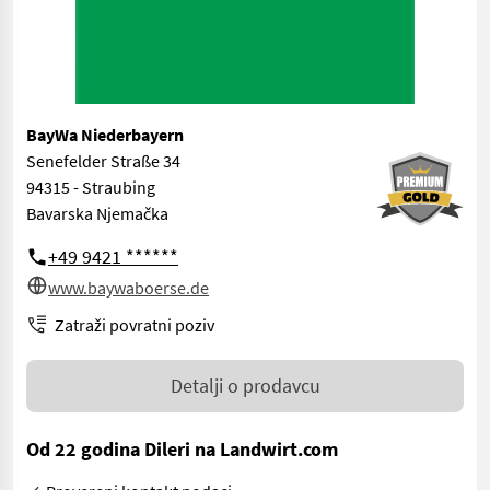
BayWa Niederbayern
Senefelder Straße 34
94315 - Straubing
Bavarska Njemačka
+49 9421 ******
www.baywaboerse.de
Zatraži povratni poziv
Detalji o prodavcu
Od 22 godina Dileri na Landwirt.com