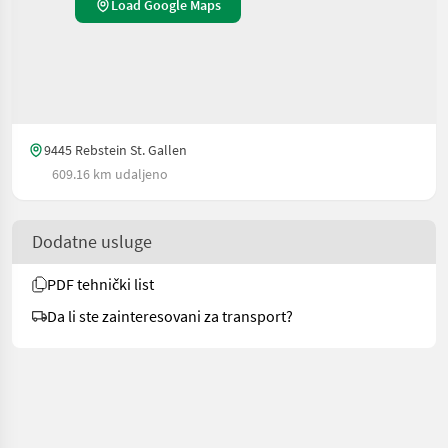
Load Google Maps
9445 Rebstein St. Gallen
609.16 km udaljeno
Dodatne usluge
PDF tehnički list
Da li ste zainteresovani za transport?