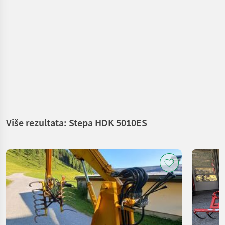
Više rezultata: Stepa HDK 5010ES