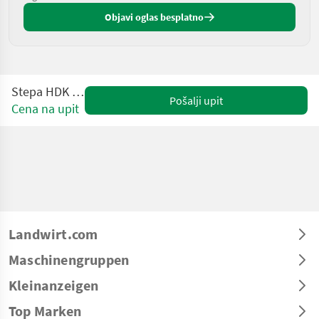
Objavi oglas besplatno
Stepa HDK 5010ES
Pošalji upit
Cena na upit
Landwirt.com
Maschinengruppen
Kleinanzeigen
Top Marken