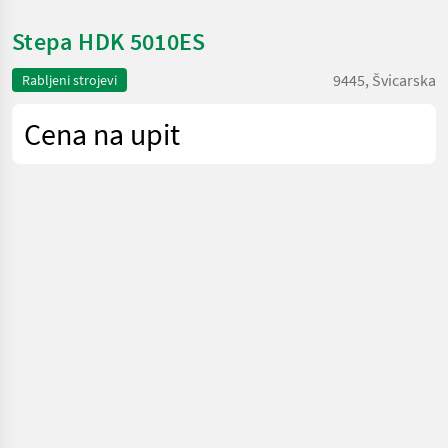
Stepa HDK 5010ES
9445, Švicarska
Rabljeni strojevi
Cena na upit