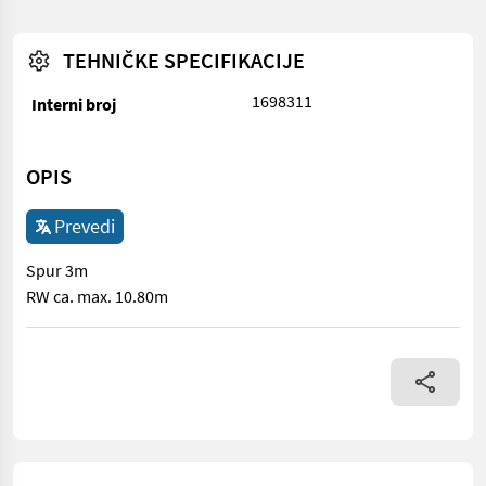
TEHNIČKE SPECIFIKACIJE
1698311
Interni broj
OPIS
Prevedi
Spur 3m
RW ca. max. 10.80m
Spur 3m RW ca. max. 10.80m