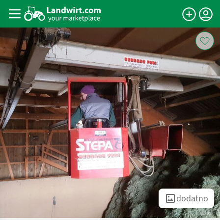
dodatno