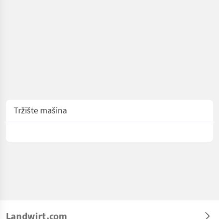
Tržište mašina
Landwirt.com