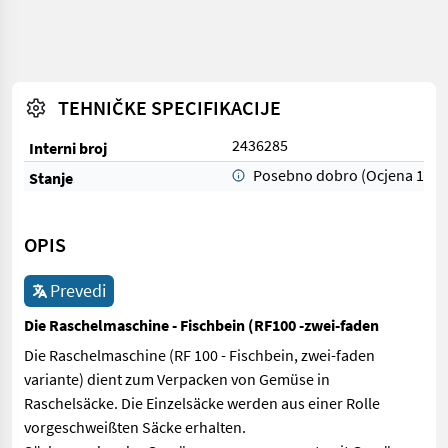
TEHNIČKE SPECIFIKACIJE
2436285
Interni broj
Posebno dobro (Ocjena 1)
Stanje
OPIS
Prevedi
Die Raschelmaschine - Fischbein (RF100 -zwei-faden
Die Raschelmaschine (RF 100 - Fischbein, zwei-faden
variante) dient zum Verpacken von Gemüse in
Raschelsäcke. Die Einzelsäcke werden aus einer Rolle
vorgeschweißten Säcke erhalten.