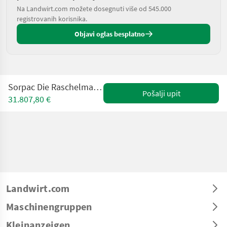
Na Landwirt.com možete dosegnuti više od 545.000
registrovanih korisnika.
Objavi oglas besplatno
Sorpac Die Raschelmaschine - Fischbein (RF100)
Pošalji upit
31.807,80 €
Landwirt.com
Maschinengruppen
Kleinanzeigen