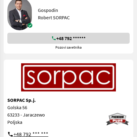
Gospodin
Robert SORPAC
+48 792 ******
Pozovi savetnika
SORPAC Sp.j.
Golska 56
63233 - Jaraczewo
Poljska
+48 792 *** ***