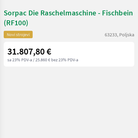
Sorpac Die Raschelmaschine - Fischbein
(RF100)
63233, Poljska
Novi strojevi
31.807,80 €
sa 23% PDV-a
/ 25.860 € bez 23% PDV-a