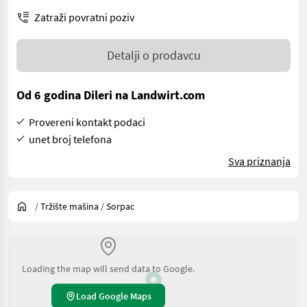
Zatraži povratni poziv
Detalji o prodavcu
Od 6 godina Dileri na Landwirt.com
Provereni kontakt podaci
unet broj telefona
Sva priznanja
/
Tržište mašina
/
Sorpac
Loading the map will send data to Google.
Load Google Maps