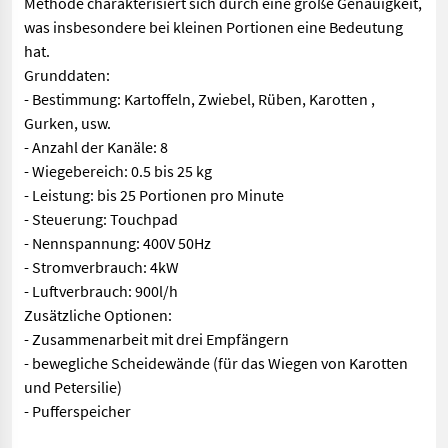
Methode charakterisiert sich durch eine große Genauigkeit,
was insbesondere bei kleinen Portionen eine Bedeutung
hat.
Grunddaten:
- Bestimmung: Kartoffeln, Zwiebel, Rüben, Karotten ,
Gurken, usw.
- Anzahl der Kanäle: 8
- Wiegebereich: 0.5 bis 25 kg
- Leistung: bis 25 Portionen pro Minute
- Steuerung: Touchpad
- Nennspannung: 400V 50Hz
- Stromverbrauch: 4kW
- Luftverbrauch: 900l/h
Zusätzliche Optionen:
- Zusammenarbeit mit drei Empfängern
- bewegliche Scheidewände (für das Wiegen von Karotten
und Petersilie)
- Pufferspeicher