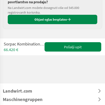
povrtlarstvo na prodaju?
Na Landwirt.com možete dosegnuti više od 545.000
registrovanih korisnika.
Objavi oglas besplatno
Sorpac Kombinationswaage MW813 INOX
Pošalji upit
66.420 €
Landwirt.com
Maschinengruppen