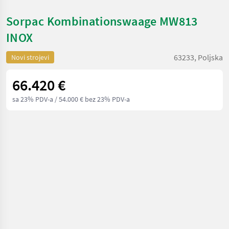
Sorpac Kombinationswaage MW813
INOX
63233, Poljska
Novi strojevi
66.420 €
sa 23% PDV-a
/ 54.000 € bez 23% PDV-a