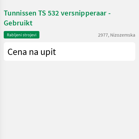
Tunnissen TS 532 versnipperaar -
Gebruikt
2977, Nizozemska
Rabljeni strojevi
Cena na upit