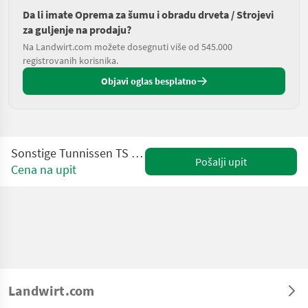
Da li imate Oprema za šumu i obradu drveta / Strojevi
za guljenje na prodaju?
Na Landwirt.com možete dosegnuti više od 545.000
registrovanih korisnika.
Objavi oglas besplatno
Sonstige Tunnissen TS 532 versnipperaar - Gebruikt
Pošalji upit
Cena na upit
Landwirt.com