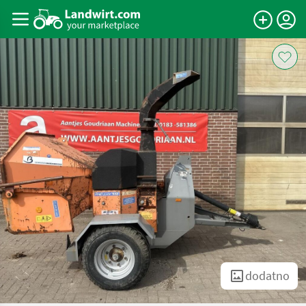
dodatno