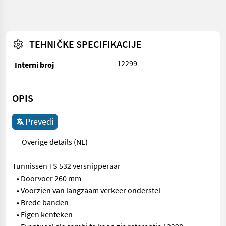
TEHNIČKE SPECIFIKACIJE
12299
Interni broj
OPIS
Prevedi
== Overige details (NL) ==
Tunnissen TS 532 versnipperaar
• Doorvoer 260 mm
• Voorzien van langzaam verkeer onderstel
• Brede banden
• Eigen kenteken