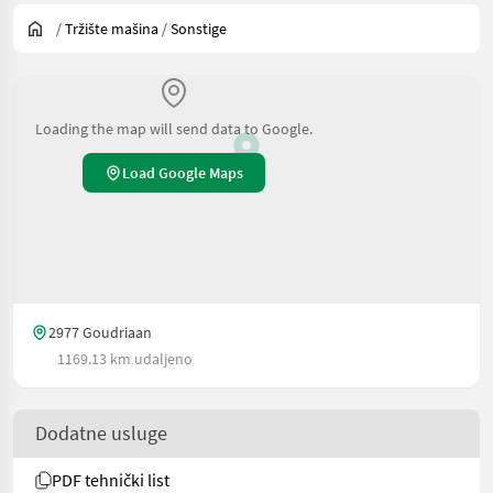
/
Tržište mašina
/
Sonstige
Loading the map will send data to Google.
Load Google Maps
2977 Goudriaan
1169.13 km udaljeno
Dodatne usluge
PDF tehnički list